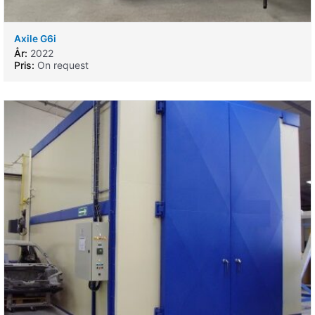
Axile G6i
År:
2022
Pris:
On request