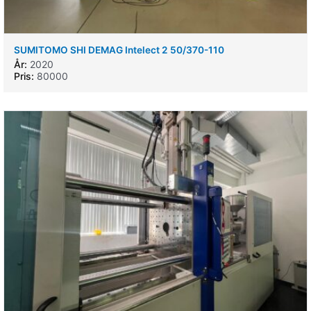
SUMITOMO SHI DEMAG Intelect 2 50/370-110
År:
2020
Pris:
80000