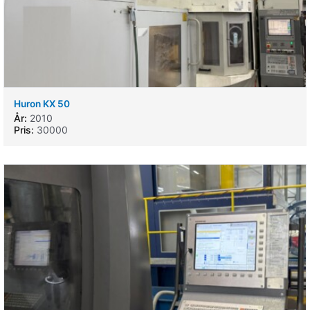
Huron KX 50
År:
2010
Pris:
30000