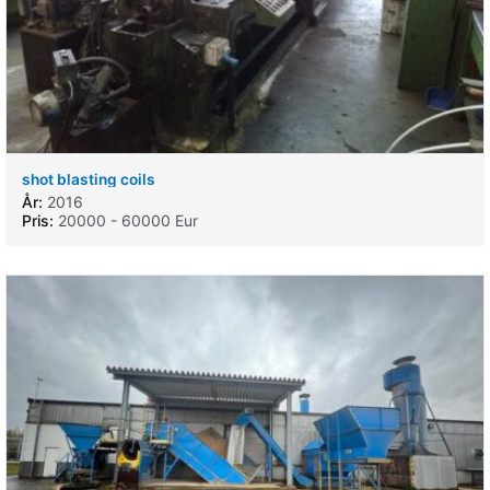
shot blasting coils
År:
2016
Pris:
20000 - 60000 Eur