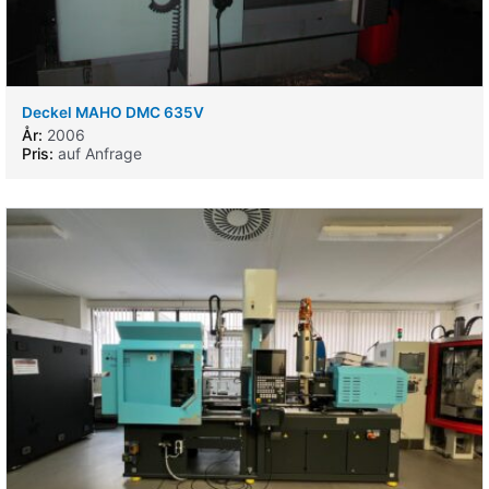
Deckel MAHO DMC 635V
År:
2006
Pris:
auf Anfrage