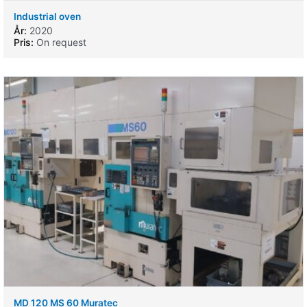
Industrial oven
År:
2020
Pris:
On request
MD 120 MS 60 Muratec