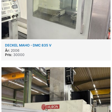
DECKEL MAHO - DMC 835 V
År:
2006
Pris:
30000