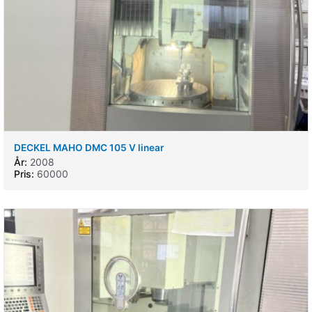
DECKEL MAHO DMC 105 V linear
År:
2008
Pris:
60000