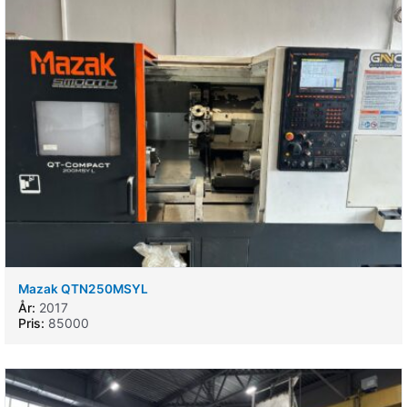
Mazak QTN250MSYL
År:
2017
Pris:
85000