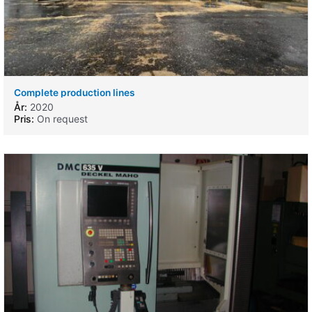
Complete production lines
År:
2020
Pris:
On request