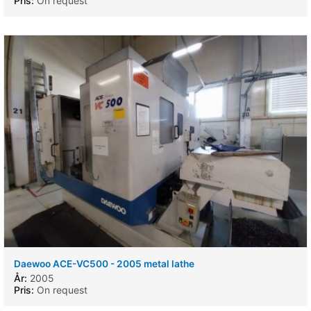
Pris:
On request
Daewoo ACE-VC500 - 2005 metal lathe
År:
2005
Pris:
On request