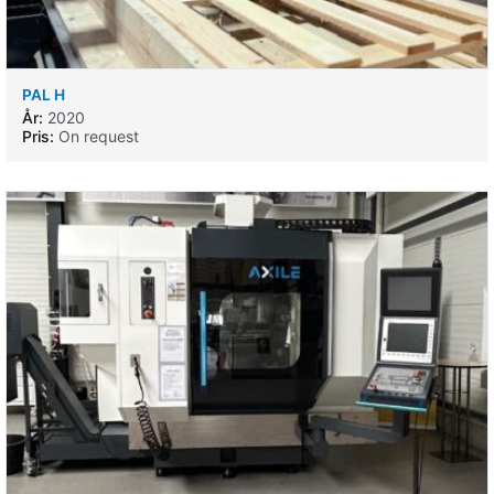
PAL H
År:
2020
Pris:
On request