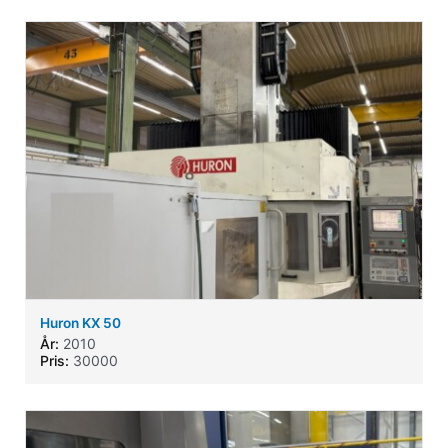
Huron KX 50
År:
2010
Pris:
30000