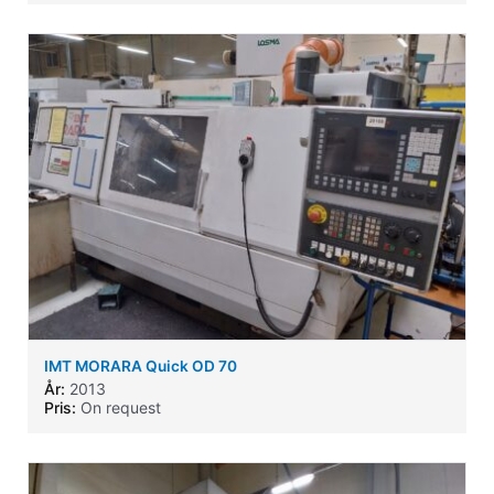
IMT MORARA Quick OD 70
År:
2013
Pris:
On request