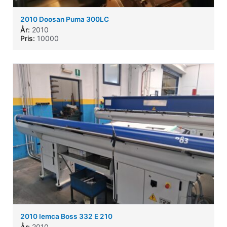
2010 Doosan Puma 300LC
År:
2010
Pris:
10000
2010 Iemca Boss 332 E 210
År:
2010