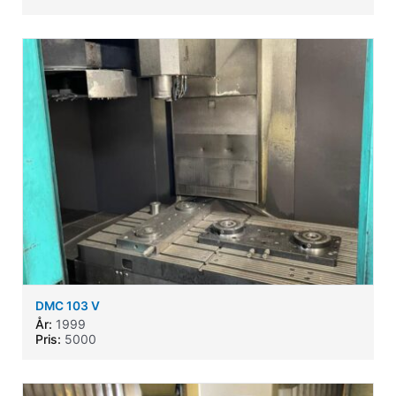
DMC 103 V
År:
1999
Pris:
5000