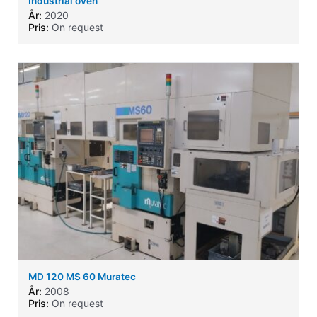
Industrial oven
År:
2020
Pris:
On request
MD 120 MS 60 Muratec
År:
2008
Pris:
On request