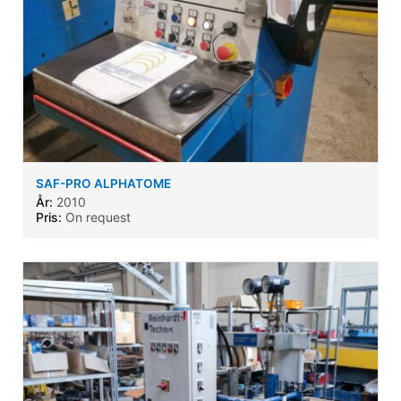
SAF-PRO ALPHATOME
År:
2010
Pris:
On request