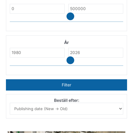
År
Filter
Beställ efter: