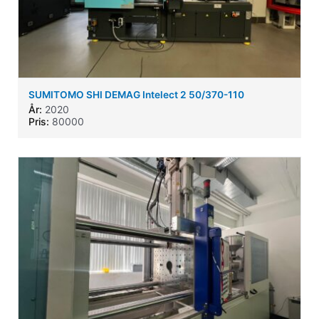
SUMITOMO SHI DEMAG Intelect 2 50/370-110
År:
2020
Pris:
80000