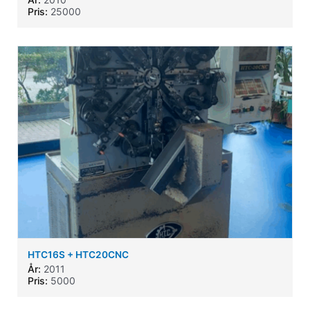
Pris:
25000
HTC16S + HTC20CNC
År:
2011
Pris:
5000