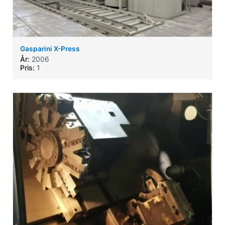
Gasparini X-Press
År:
2006
Pris:
1