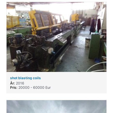
shot blasting coils
År:
2016
Pris:
20000 - 60000 Eur