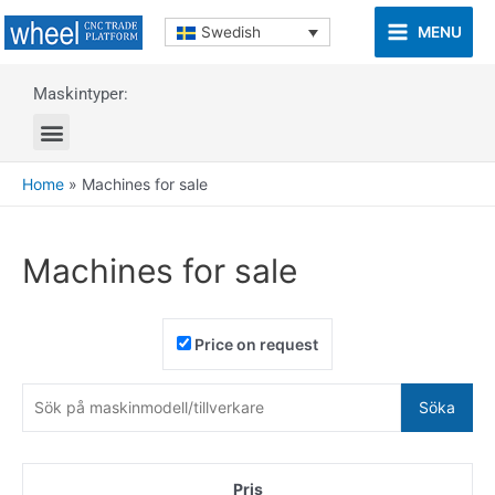
MENU
Swedish
Maskintyper:
Home
»
Machines for sale
Machines for sale
Price on request
Söka
Pris