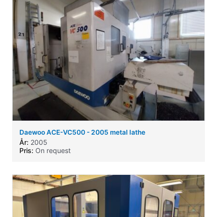
Daewoo ACE-VC500 - 2005 metal lathe
År:
2005
Pris:
On request