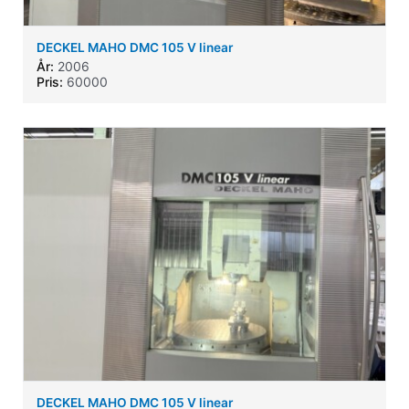
DECKEL MAHO DMC 105 V linear
År:
2006
Pris:
60000
DECKEL MAHO DMC 105 V linear