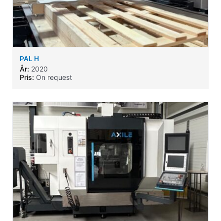
PAL H
År:
2020
Pris:
On request