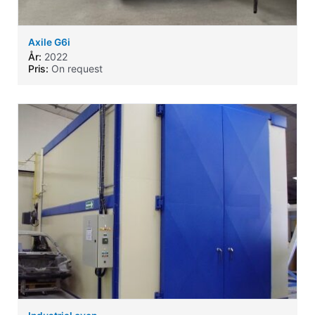
Axile G6i
År:
2022
Pris:
On request