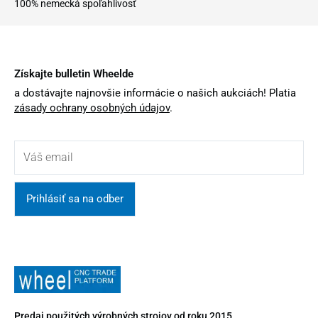
100% nemecká spoľahlivosť
Získajte bulletin Wheelde
a dostávajte najnovšie informácie o našich aukciách! Platia
zásady ochrany osobných údajov
.
Prihlásiť sa na odber
Predaj použitých výrobných strojov od roku 2015.