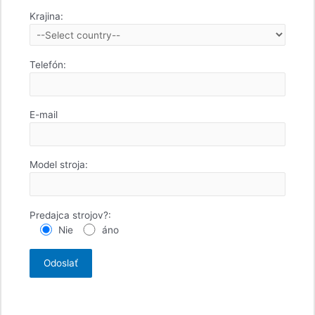
Krajina:
Telefón:
E-mail
Model stroja:
Predajca strojov?:
Nie
áno