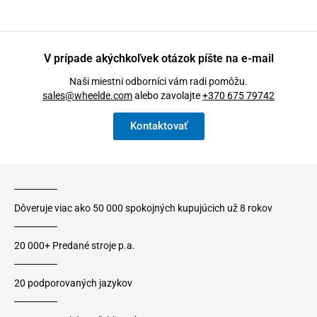
V prípade akýchkoľvek otázok píšte na e-mail
Naši miestni odborníci vám radi pomôžu.
sales@wheelde.com
alebo zavolajte
+370 675 79742
Kontaktovať
Dôveruje viac ako 50 000 spokojných kupujúcich už 8 rokov
20 000+ Predané stroje p.a.
20 podporovaných jazykov