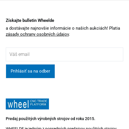
Získajte bulletin Wheelde
a dostávajte najnovšie informácie o našich aukciách! Platia
zásady ochrany osobných údajov
.
Prihlásiť sa na odber
Predaj použitých výrobných strojov od roku 2015.
WHEELDE je jedným z popredných predajcov použitých strojov.