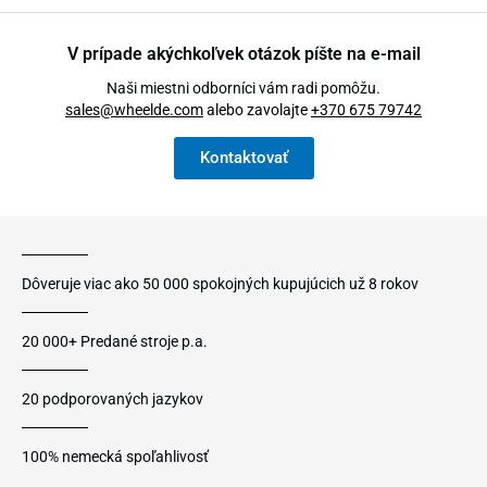
V prípade akýchkoľvek otázok píšte na e-mail
Naši miestni odborníci vám radi pomôžu.
sales@wheelde.com
alebo zavolajte
+370 675 79742
Kontaktovať
Dôveruje viac ako 50 000 spokojných kupujúcich už 8 rokov
20 000+ Predané stroje p.a.
20 podporovaných jazykov
100% nemecká spoľahlivosť