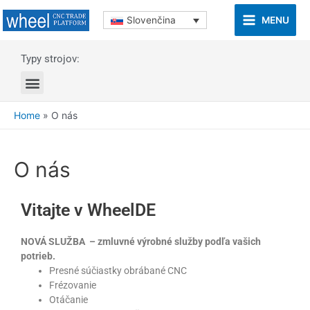
MENU
Slovenčina
Typy strojov:
Home
»
O nás
O nás
Vitajte v WheelDE
NOVÁ SLUŽBA – zmluvné výrobné služby podľa vašich
potrieb.
Presné súčiastky obrábané CNC
Frézovanie
Otáčanie