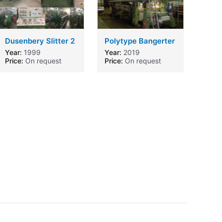
Dusenbery Slitter 2
Polytype Bangerter
Year:
1999
Year:
2019
Price:
On request
Price:
On request