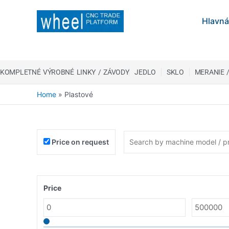
Hlavná
KOMPLETNÉ VÝROBNÉ LINKY / ZÁVODY
JEDLO
SKLO
MERANIE 
Home
»
Plastové
Price on request
Price