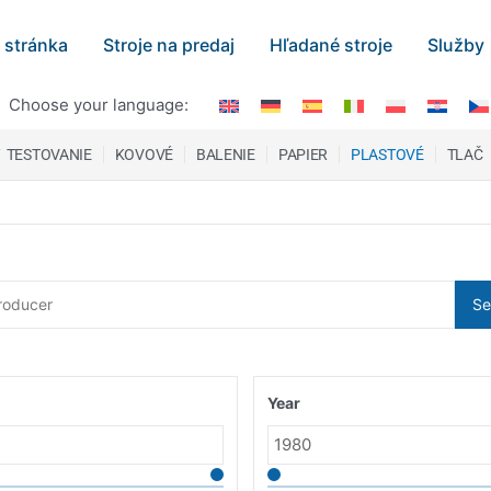
 stránka
Stroje na predaj
Hľadané stroje
Služby
Choose your language:
/ TESTOVANIE
KOVOVÉ
BALENIE
PAPIER
PLASTOVÉ
TLAČ
Se
Year