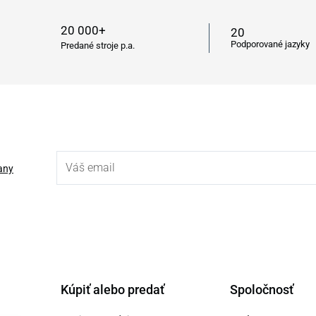
20 000+
20
Podporované jazyky
Predané stroje p.a.
any
Kúpiť alebo predať
Spoločnosť