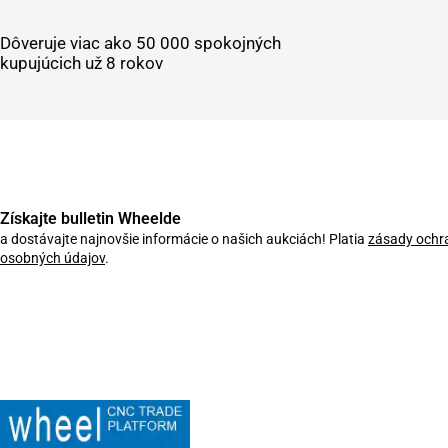
Dôveruje viac ako 50 000 spokojných
kupujúcich už 8 rokov
Získajte bulletin Wheelde
a dostávajte najnovšie informácie o našich aukciách! Platia
zásady ochr
osobných údajov
.