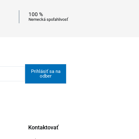
100 %
Nemecká spoľahlivosť
Prihlásiť sa na
odber
Kontaktovať