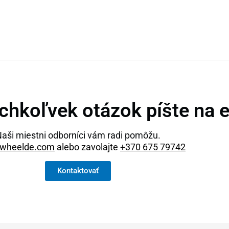
chkoľvek otázok píšte na 
aši miestni odborníci vám radi pomôžu.
wheelde.com
alebo zavolajte
+370 675 79742
Kontaktovať