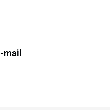
e-mail