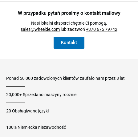
W przypadku pytań prosimy o kontakt mailowy
Nasi lokalni eksperci chętnie Ci pomogą.
sales@wheelde.com
lub zadzwoń
+370 675 79742
Kontakt
Ponad 50 000 zadowolonych klientów zaufało nam przez 8 lat
20,000+ Sprzedano maszyny rocznie.
20 Obsługiwane języki
100% Niemiecka niezawodność