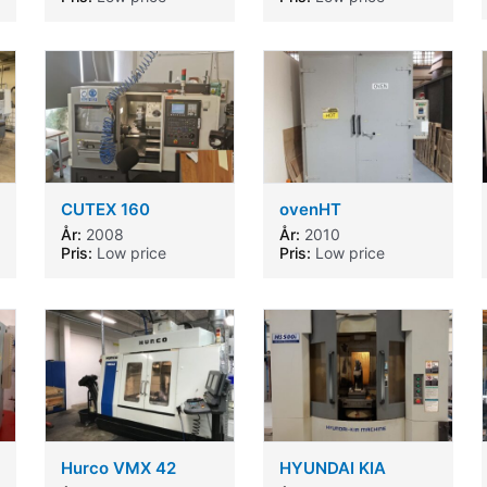
CUTEX 160
ovenHT
År:
2008
År:
2010
Pris:
Low price
Pris:
Low price
Hurco VMX 42
HYUNDAI KIA