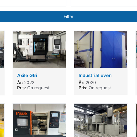
Filter
Axile G6i
Industrial oven
År:
2022
År:
2020
Pris:
On request
Pris:
On request