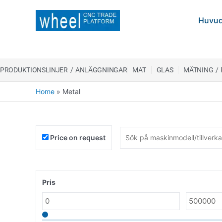
Huvud
PRODUKTIONSLINJER / ANLÄGGNINGAR
MAT
GLAS
MÄTNING /
Home
»
Metal
Price on request
Pris