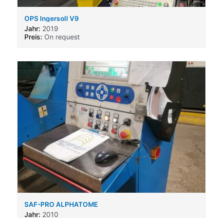
OPS Ingersoll V9
Jahr:
2019
Preis:
On request
SAF-PRO ALPHATOME
Jahr:
2010