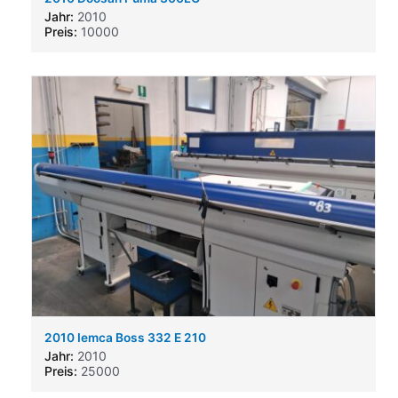
Jahr:
2010
Preis:
10000
2010 Iemca Boss 332 E 210
Jahr:
2010
Preis:
25000