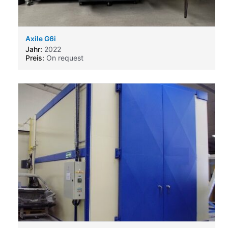
Axile G6i
Jahr:
2022
Preis:
On request