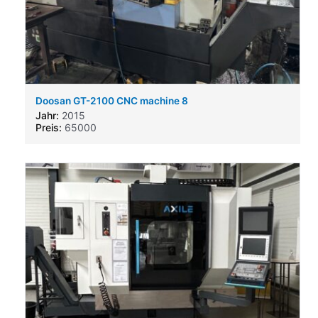
Doosan GT-2100 CNC machine 8
Jahr:
2015
Preis:
65000