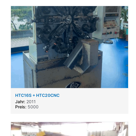
HTC16S + HTC20CNC
Jahr:
2011
Preis:
5000