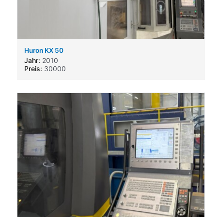
Huron KX 50
Jahr:
2010
Preis:
30000