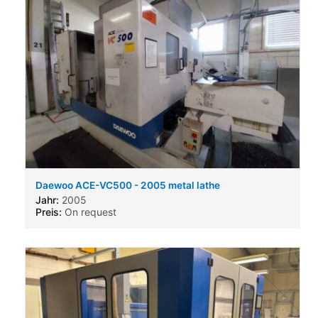
Daewoo ACE-VC500 - 2005 metal lathe
Jahr:
2005
Preis:
On request