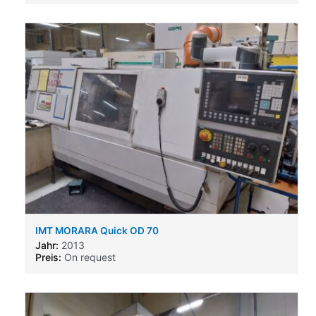
IMT MORARA Quick OD 70
Jahr:
2013
Preis:
On request