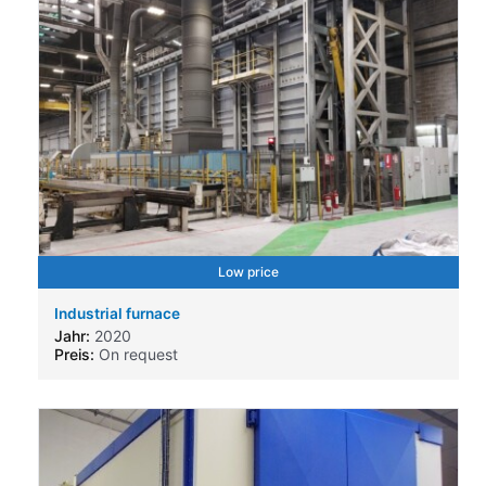
Low price
Industrial furnace
Jahr:
2020
Preis:
On request