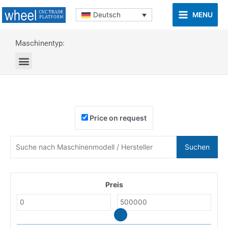
MENU
Deutsch
Maschinentyp:
Price on request
Suchen
Preis