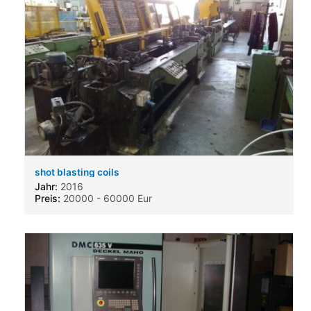
shot blasting coils
Jahr:
2016
Preis:
20000 - 60000 Eur