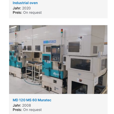
Industrial oven
Jahr:
2020
Preis:
On request
MD 120 MS 60 Muratec
Jahr:
2008
Preis:
On request