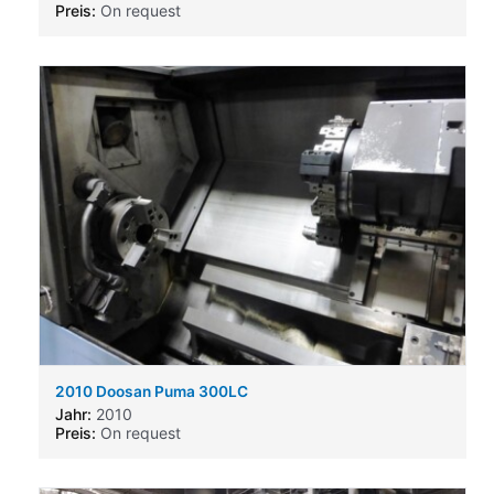
Preis:
On request
2010 Doosan Puma 300LC
Jahr:
2010
Preis:
On request