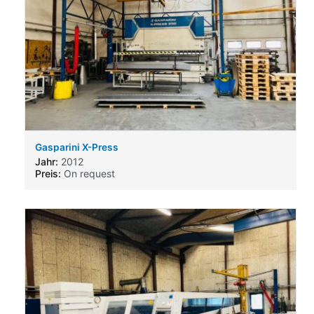
Gasparini X-Press
Jahr:
2012
Preis:
On request