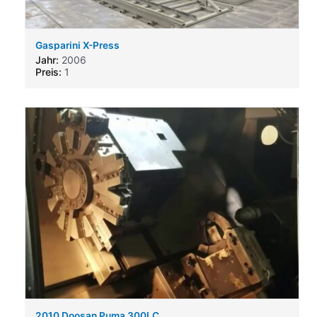
Gasparini X-Press
Jahr:
2006
Preis:
1
2010 Doosan Puma 300LC