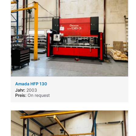
Amada HFP 130
Jahr:
2003
Preis:
On request