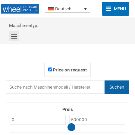
MENU
Deutsch
Maschinentyp:
Price on request
Suchen
Preis