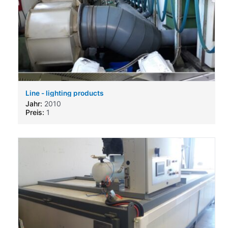
Line - lighting products
Jahr:
2010
Preis:
1