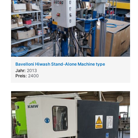
Bavelloni Hiwash Stand-Alone Machine type
Jahr:
2013
Preis:
2400