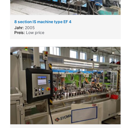
8 section IS machine type EF 4
Jahr:
2005
Preis:
Low price