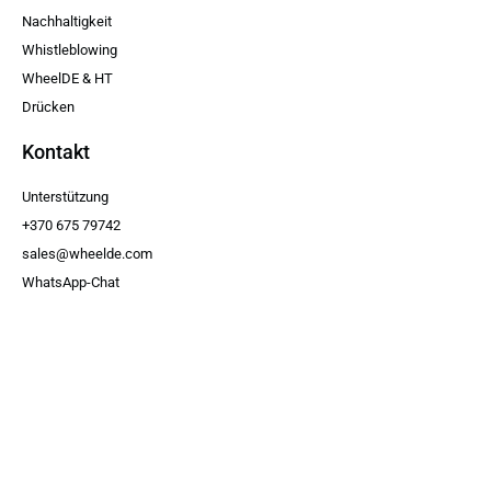
Nachhaltigkeit
Whistleblowing
WheelDE & HT
Drücken
Kontakt
Unterstützung
+370 675 79742
sales@wheelde.com
WhatsApp-Chat