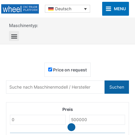
MENU
Deutsch
Maschinentyp:
Price on request
Suchen
Preis