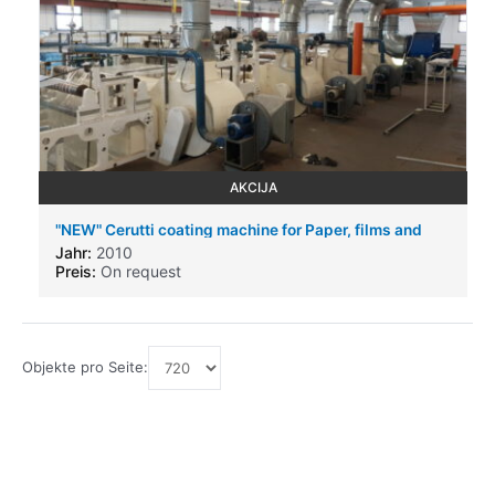
AKCIJA
"NEW" Cerutti coating machine for Paper, films and
Aluminium
Jahr:
2010
Preis:
On request
Objekte pro Seite: