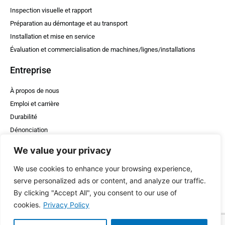
Inspection visuelle et rapport
Préparation au démontage et au transport
Installation et mise en service
Évaluation et commercialisation de machines/lignes/installations
Entreprise
À propos de nous
Emploi et carrière
Durabilité
Dénonciation
WheelDE & HT
We value your privacy
Presse
We use cookies to enhance your browsing experience,
Contact
serve personalized ads or content, and analyze our traffic.
By clicking "Accept All", you consent to our use of
Soutien
cookies.
Privacy Policy
+370 675 79742
sales@wheelde.com