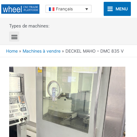
MENU
Français
Types de machines:
Home
»
Machines à vendre
»
DECKEL MAHO – DMC 835 V