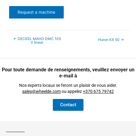
Request a machine
←
DECKEL MAHO DMC 105
Huron KX 50
→
V linear
Pour toute demande de renseignements, veuillez envoyer un
e-mail à
Nos experts locaux se feront un plaisir de vous aider.
sales@wheelde.com
ou appelez
+370 675 79742
Contact