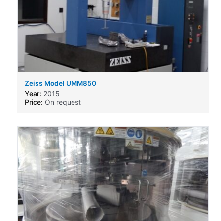
Zeiss Model UMM850
Year:
2015
Price:
On request