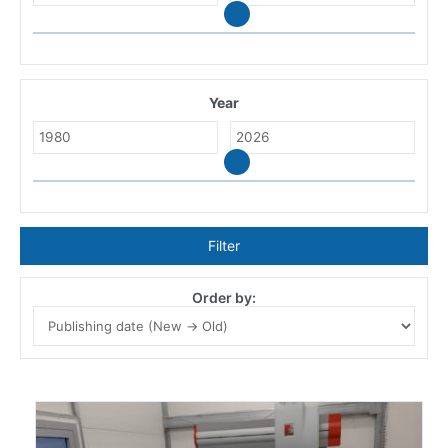
Year
Filter
Order by: