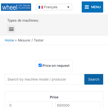
MENU
Français
Types de machines:
Home
»
Mesurer / Tester
Price on request
Search
Price