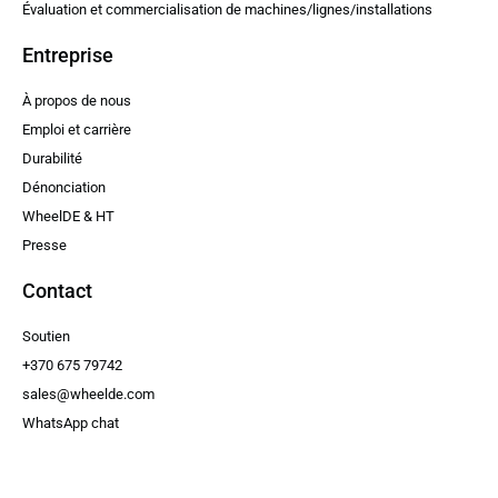
Évaluation et commercialisation de machines/lignes/installations
Entreprise
À propos de nous
Emploi et carrière
Durabilité
Dénonciation
WheelDE & HT
Presse
Contact
Soutien
+370 675 79742
sales@wheelde.com
WhatsApp chat