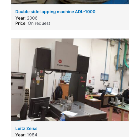
Double side lapping machine ADL-1000
Year:
2006
Price:
On request
Leitz Zeiss
Year:
1984