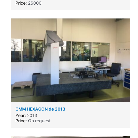
Price:
26000
CMM HEXAGON de 2013
Year:
2013
Price:
On request