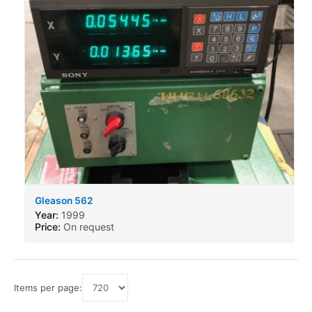
Gleason 562
Year:
1999
Price:
On request
Items per page: