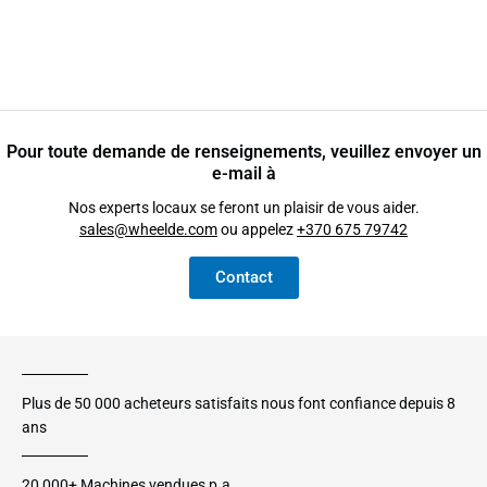
Pour toute demande de renseignements, veuillez envoyer un
e-mail à
Nos experts locaux se feront un plaisir de vous aider.
sales@wheelde.com
ou appelez
+370 675 79742
Contact
Plus de 50 000 acheteurs satisfaits nous font confiance depuis 8
ans
20,000+ Machines vendues p.a.