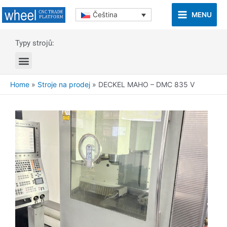
MENU
Čeština
Typy strojů:
Home
»
Stroje na prodej
»
DECKEL MAHO – DMC 835 V