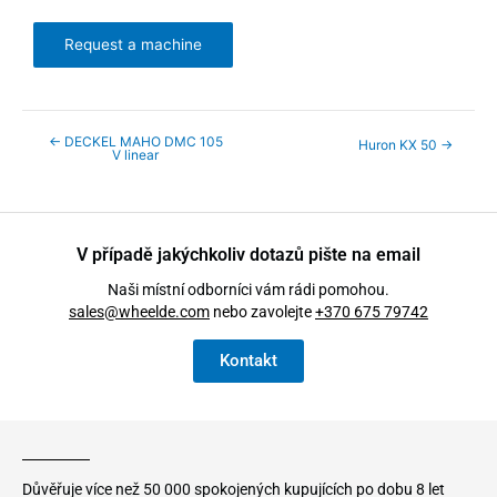
Request a machine
←
DECKEL MAHO DMC 105
Huron KX 50
→
V linear
V případě jakýchkoliv dotazů pište na email
Naši místní odborníci vám rádi pomohou.
sales@wheelde.com
nebo zavolejte
+370 675 79742
Kontakt
Důvěřuje více než 50 000 spokojených kupujících po dobu 8 let