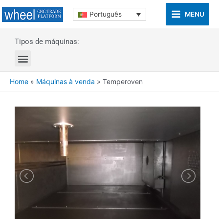
MENU
Português
Tipos de máquinas:
Home
»
Máquinas à venda
»
Temperoven