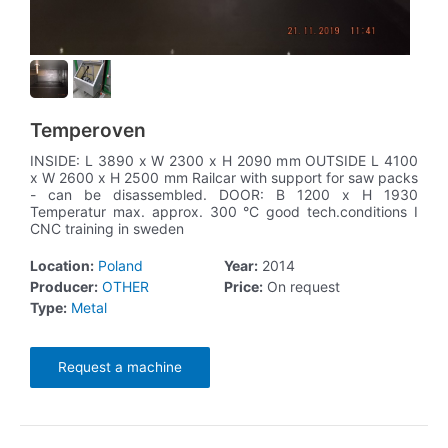
Temperoven
INSIDE: L 3890 x W 2300 x H 2090 mm OUTSIDE L 4100
x W 2600 x H 2500 mm Railcar with support for saw packs
- can be disassembled. DOOR: B 1200 x H 1930
Temperatur max. approx. 300 °C good tech.conditions I
CNC training in sweden
Location:
Poland
Year:
2014
Producer:
OTHER
Price:
On request
Type:
Metal
Request a machine