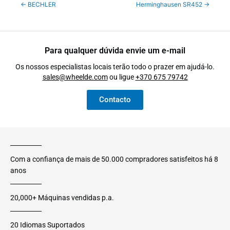
←
BECHLER
Herminghausen SR452
→
Para qualquer dúvida envie um e-mail
Os nossos especialistas locais terão todo o prazer em ajudá-lo.
sales@wheelde.com
ou ligue
+370 675 79742
Contacto
Com a confiança de mais de 50.000 compradores satisfeitos há 8
anos
20,000+ Máquinas vendidas p.a.
20 Idiomas Suportados