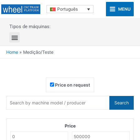
MENU
Português
Tipos de máquinas:
Home
»
Medição/Teste
Price on request
Search
Price