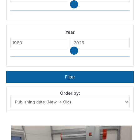
Year
Filter
Order by: