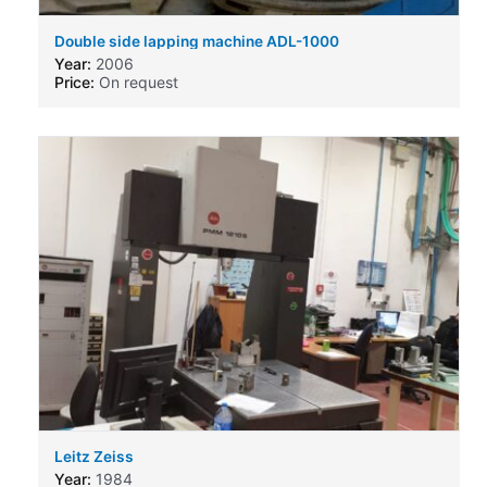
Double side lapping machine ADL-1000
Year:
2006
Price:
On request
Leitz Zeiss
Year:
1984