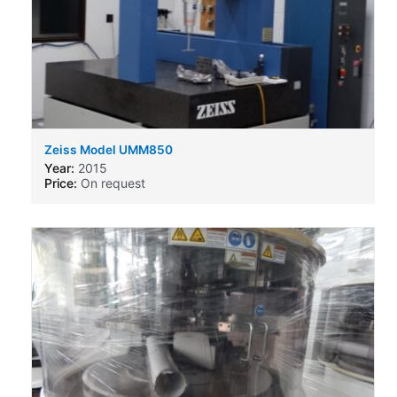
Zeiss Model UMM850
Year:
2015
Price:
On request