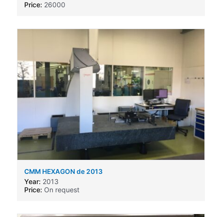
Price:
26000
CMM HEXAGON de 2013
Year:
2013
Price:
On request