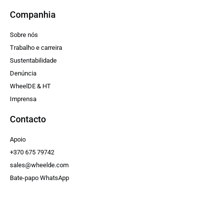
Companhia
Sobre nós
Trabalho e carreira
Sustentabilidade
Denúncia
WheelDE & HT
Imprensa
Contacto
Apoio
+370 675 79742
sales@wheelde.com
Bate-papo WhatsApp