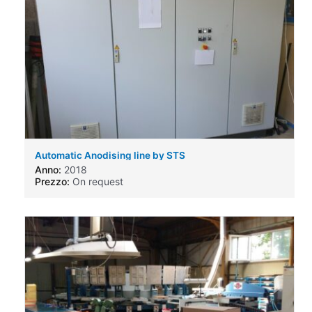
Automatic Anodising line by STS
Anno:
2018
Prezzo:
On request