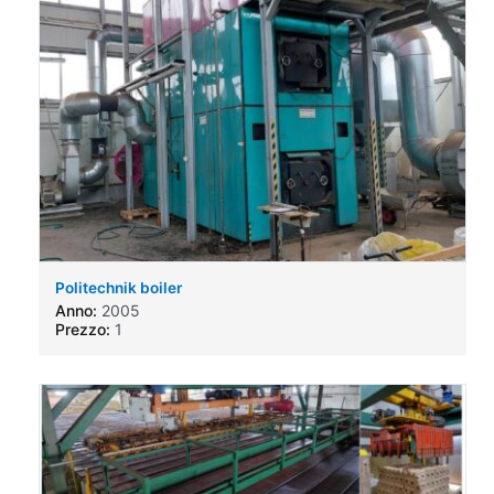
Politechnik boiler
Anno:
2005
Prezzo:
1