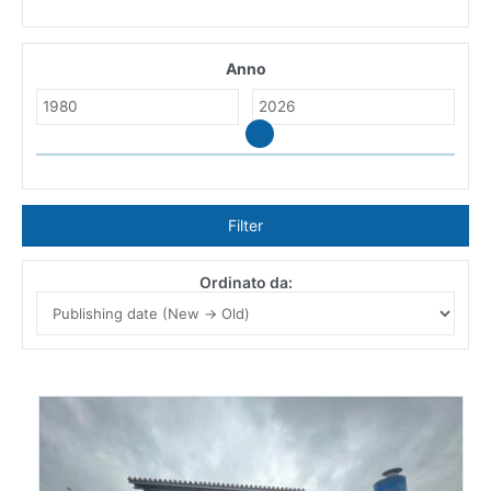
Anno
Filter
Ordinato da: