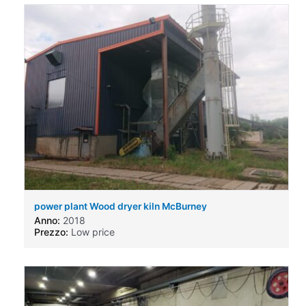
power plant Wood dryer kiln McBurney
Anno:
2018
Prezzo:
Low price