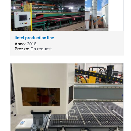
lintel production line
Anno:
2018
Prezzo:
On request