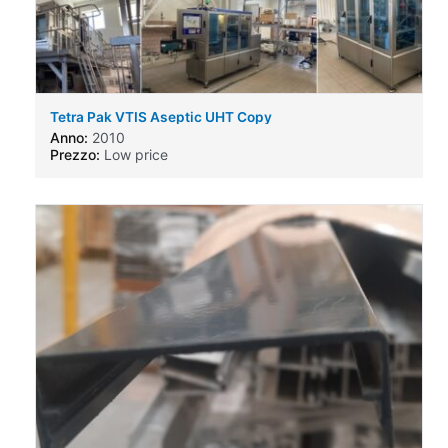
Tetra Pak VTIS Aseptic UHT Copy
Anno:
2010
Prezzo:
Low price