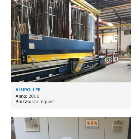
ALUROLLER
Anno:
2006
Prezzo:
On request