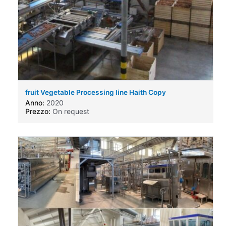
fruit Vegetable Processing line Haith Copy
Anno:
2020
Prezzo:
On request