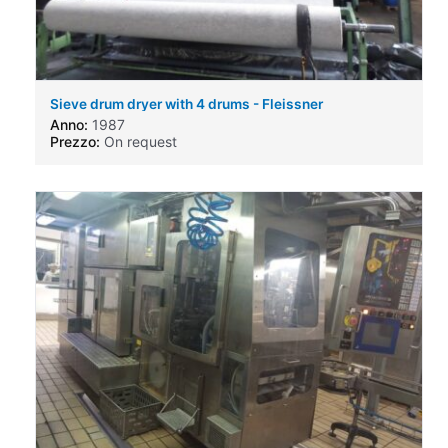
Sieve drum dryer with 4 drums - Fleissner
Anno:
1987
Prezzo:
On request