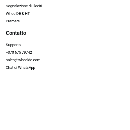
Segnalazione di illeciti
WheelDE & HT
Premere
Contatto
Supporto
+370 675 79742
sales@wheelde.com
Chat di WhatsApp