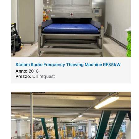
Stalam Radio Frequency Thawing Machine RF85kW
Anno:
2018
Prezzo:
On request