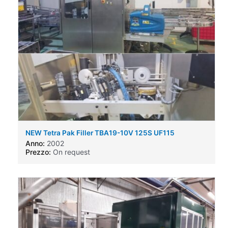
NEW Tetra Pak Filler TBA19-10V 125S UF115
Anno:
2002
Prezzo:
On request