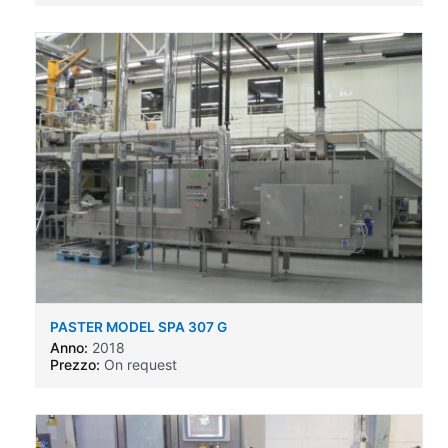
PASTER MODEL SPA 307 G
Anno:
2018
Prezzo:
On request