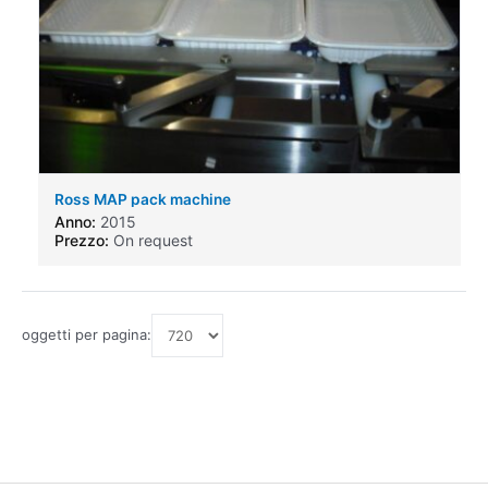
Ross MAP pack machine
Anno:
2015
Prezzo:
On request
oggetti per pagina: