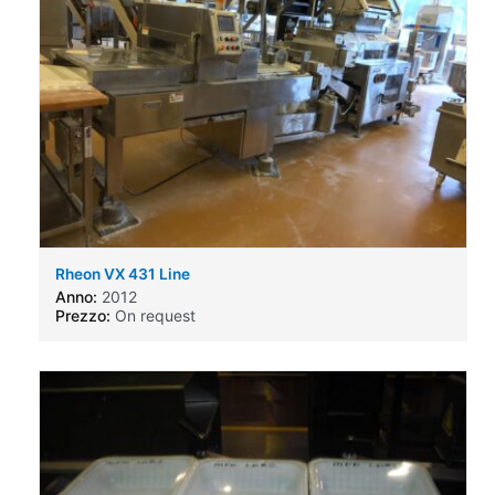
Rheon VX 431 Line
Anno:
2012
Prezzo:
On request