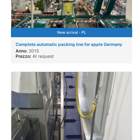
New arrival - PL
Complete automatic packing line for apple Germany
Anno:
2015
Prezzo:
At request