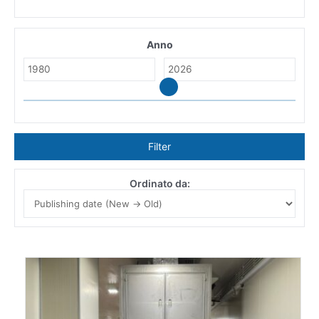
Anno
Filter
Ordinato da: