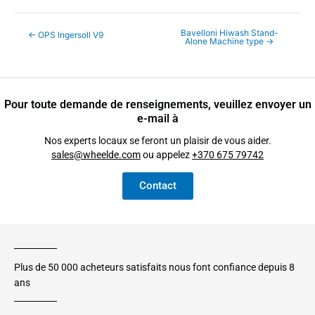
Bavelloni Hiwash Stand-
←
OPS Ingersoll V9
Alone Machine type
→
Pour toute demande de renseignements, veuillez envoyer un
e-mail à
Nos experts locaux se feront un plaisir de vous aider.
sales@wheelde.com
ou appelez
+370 675 79742
Contact
Plus de 50 000 acheteurs satisfaits nous font confiance depuis 8
ans