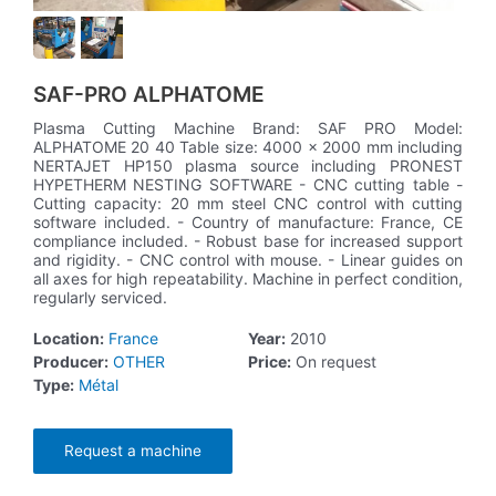
SAF-PRO ALPHATOME
Plasma Cutting Machine Brand: SAF PRO Model:
ALPHATOME 20 40 Table size: 4000 x 2000 mm including
NERTAJET HP150 plasma source including PRONEST
HYPETHERM NESTING SOFTWARE - CNC cutting table -
Cutting capacity: 20 mm steel CNC control with cutting
software included. - Country of manufacture: France, CE
compliance included. - Robust base for increased support
and rigidity. - CNC control with mouse. - Linear guides on
all axes for high repeatability. Machine in perfect condition,
regularly serviced.
Location:
France
Year:
2010
Producer:
OTHER
Price:
On request
Type:
Métal
Request a machine