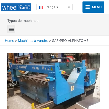
MENU
Français
Types de machines:
Home
»
Machines à vendre
»
SAF-PRO ALPHATOME