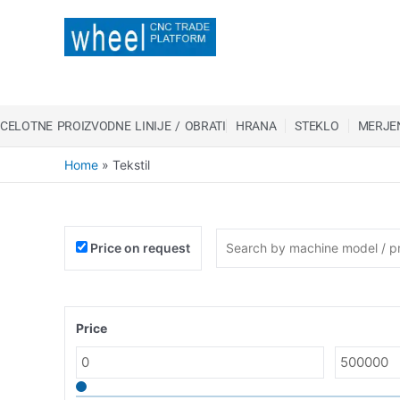
CELOTNE PROIZVODNE LINIJE / OBRATI
HRANA
STEKLO
MERJEN
Home
»
Tekstil
Price on request
Price