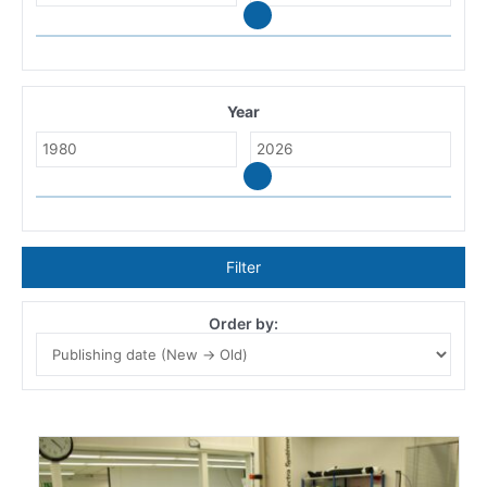
Year
Filter
Order by: