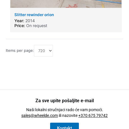
Slitter rewinder orion
Year:
2014
Price:
On request
Items per page:
Za sve upite pošaljite e-mail
Naši lokalni stručnjaci rado će vam pomoći.
sales@wheelde.com
ili nazovite
+370 675 79742
Kontakt