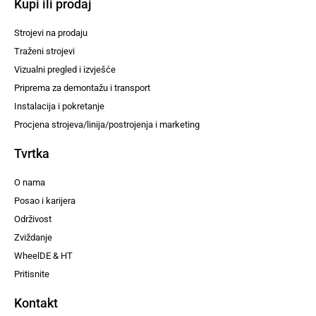
Kupi ili prodaj
Strojevi na prodaju
Traženi strojevi
Vizualni pregled i izvješće
Priprema za demontažu i transport
Instalacija i pokretanje
Procjena strojeva/linija/postrojenja i marketing
Tvrtka
O nama
Posao i karijera
Održivost
Zviždanje
WheelDE & HT
Pritisnite
Kontakt