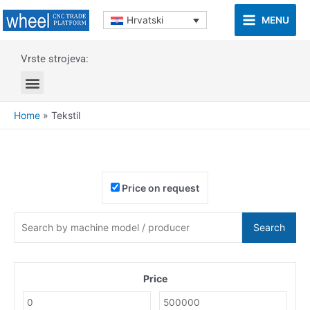
MENU
Hrvatski
Vrste strojeva:
Home
»
Tekstil
Price on request
Search
Price