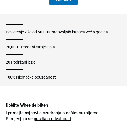
Povjerenje više od 50.000 zadovoljnih kupaca već 8 godina
20,000+ Prodani strojevi p.a.
20 Podržani jezici
100% Njemačka pouzdanost
Dobijte Wheelde bilten
i primajte najnovija ažuriranja o našim aukcijama!
Primjenjuju se
pravila o privatnosti
.