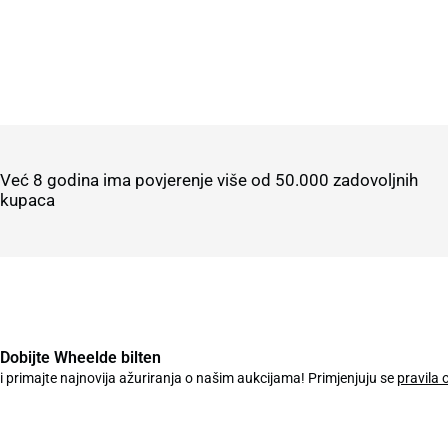
Već 8 godina ima povjerenje više od 50.000 zadovoljnih
kupaca
Dobijte Wheelde bilten
i primajte najnovija ažuriranja o našim aukcijama! Primjenjuju se
pravila 