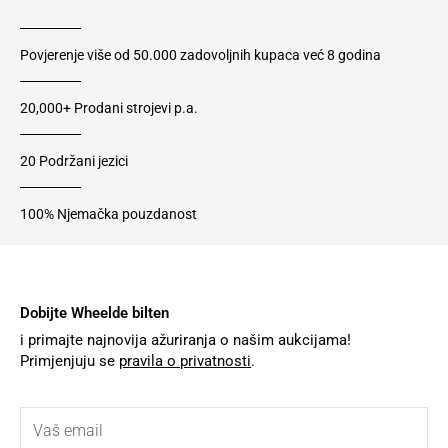
Povjerenje više od 50.000 zadovoljnih kupaca već 8 godina
20,000+ Prodani strojevi p.a.
20 Podržani jezici
100% Njemačka pouzdanost
Dobijte Wheelde bilten
i primajte najnovija ažuriranja o našim aukcijama!
Primjenjuju se
pravila o privatnosti
.