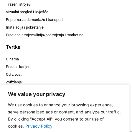
Traženi strojevi
Vizualni pregled i izvješće
Priprema za demontažu i transport
Instalacija i pokretanje
Procjena strojeva/linija/postrojenja i marketing
Tvrtka
O nama
Posao i karijera
Održivost
Zviždanje
WheelDE & HT
We value your privacy
Pritisnite
We use cookies to enhance your browsing experience,
Kontakt
serve personalized ads or content, and analyze our traffic.
By clicking "Accept All", you consent to our use of
Podrška
cookies.
Privacy Policy
+370 675 79742