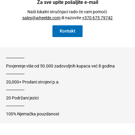
Za sve upite pošaljite e-mail
Naši lokalni stručnjaci rado će vam pomoći.
sales@wheelde.com
ili nazovite
+370 675 79742
Kontakt
Povjerenje više od 50.000 zadovoljnih kupaca već 8 godina
20,000+ Prodani strojevi p.a.
20 Podržani jezici
100% Njemačka pouzdanost