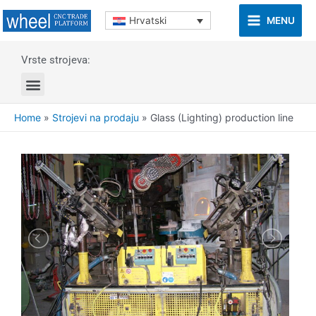
MENU
Hrvatski
Vrste strojeva:
Home
»
Strojevi na prodaju
»
Glass (Lighting) production line