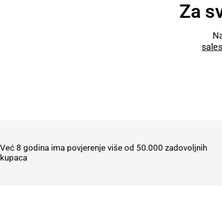
Za sv
Na
sale
Već 8 godina ima povjerenje više od 50.000 zadovoljnih
kupaca