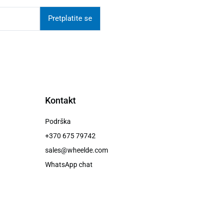
Pretplatite se
Kontakt
Podrška
+370 675 79742
sales@wheelde.com
WhatsApp chat