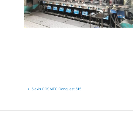
←
5 axis COSMEC Conquest 515