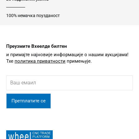
100% немачка поузданост
Преузмите Вхеелде билтен
и примајте најновије информације о нашим аукцијама!
Тхе
политика приватности
примењује.
Претплатите се