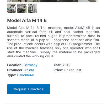
Model Alfa M 14 B
Model Alfa M 14 B The machine, model AlfaM14B is an
automatic vertical form fill and seal sachet machine,
suitable to pack refined sugar, in predetermined dose in
sachets made of a paper + polythene heat sealable film.
The productionb occurs with help of PLC programmer. The
use of the machine foresees only one operator who shall
start the machine , supply the material to be packaged
and control the working cycle.
Location:
Germany
Year:
2012
Producer:
Aciera
Price:
On request
Type:
Паковање
Request a machine