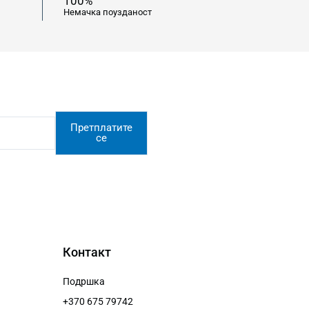
100%
Немачка поузданост
Претплатите
се
Контакт
Подршка
+370 675 79742