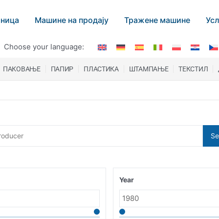
аница
Машине на продају
Тражене машине
Усл
Choose your language:
ПАКОВАЊЕ
ПАПИР
ПЛАСТИКА
ШТАМПАЊЕ
ТЕКСТИЛ
Se
Year