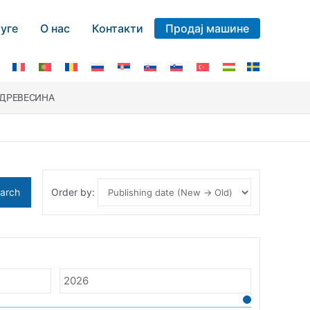
уге
О нас
Контакти
Продај машине
ДРЕВЕСИНА
arch
Order by: