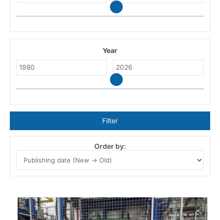
Year
Filter
Order by: