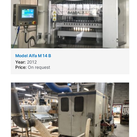
Model Alfa M 14 B
Year:
2012
Price:
On request